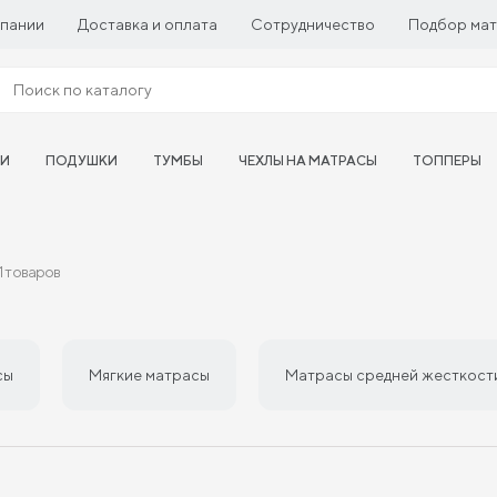
пании
Доставка и оплата
Сотрудничество
Подбор ма
ТИ
ПОДУШКИ
ТУМБЫ
ЧЕХЛЫ НА МАТРАСЫ
ТОППЕРЫ
11 товаров
сы
Мягкие матрасы
Матрасы средней жесткост