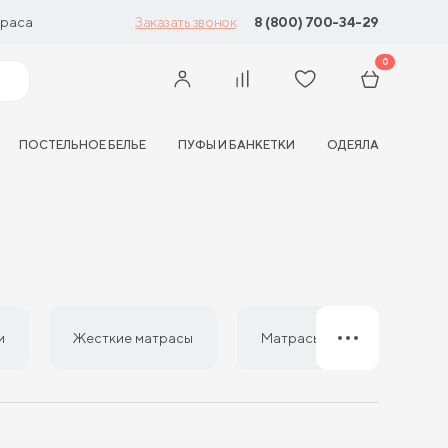
траса
8 (800) 700-34-29
Заказать звонок
0
ПОСТЕЛЬНОЕ БЕЛЬЕ
ПУФЫ И БАНКЕТКИ
ОДЕЯЛА
и
Жесткие матрасы
Матрасы из латекса