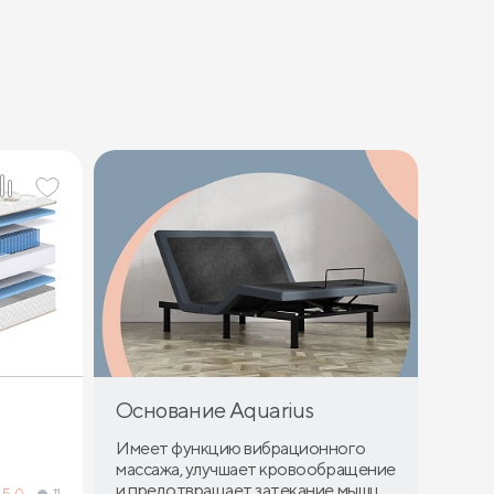
Основание Aquarius
Имеет функцию вибрационного
массажа, улучшает кровообращение
и предотвращает затекание мышц