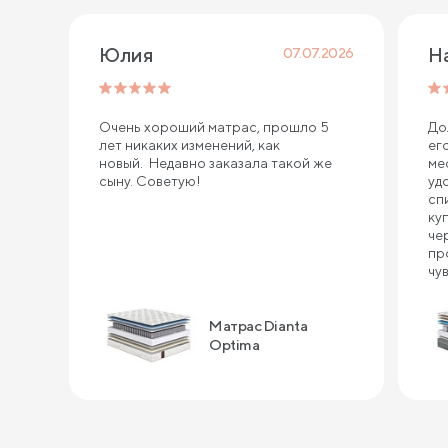
Юлия
Н
07.07.2026
Очень хороший матрас, прошло 5
До
лет никаких изменений, как
ег
новый. Недавно заказала такой же
ме
сыну. Советую!
уд
сп
ку
че
пр
чу
ин
сп
Матрас Dianta
ка
по
Optima
за