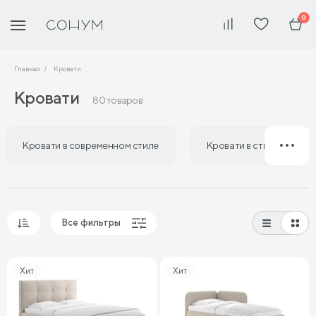
0
Главная
Кровати
Кровати
80 товаров
Кровати в современном стиле
Кровати в стиле лофт
Все фильтры
Популярные
Хит
Хит
Сначала дешевые
Сначала дорогие