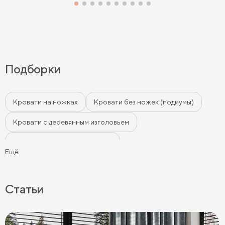
Подборки
Кровати на ножках
Кровати без ножек (подиумы)
Кровати с деревянным изголовьем
Кровати с мягким изголовьем
Ещё
Кровати с бортиками (Тахты)
Мягкие кровати
Кровати с мягкой обивкой
Кровати ЛДСП
Статьи
Кровати Экокожа
Кровати 90 х 200 с ящиками
Кровати 120 х 200 с ящиками