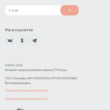
Мы в соцсетях
© 2013—2026
Интернет-магазин кроватей и матрасов TM Сонум
ООО «Интрейд», ИНН 3702131024, ОГРН 1163702054416
Все права защищены.
Пользовательское соглашение
Политика конфиденциальности