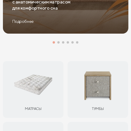
с анатомическим матрасом
для комфортного сна
Подробнее
МАТРАСЫ
ТУМБЫ