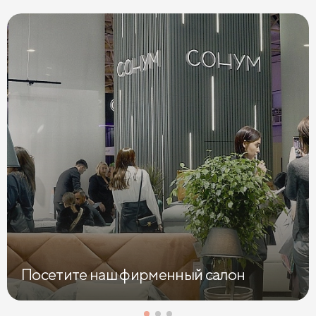
Поcетите наш фирменный салон