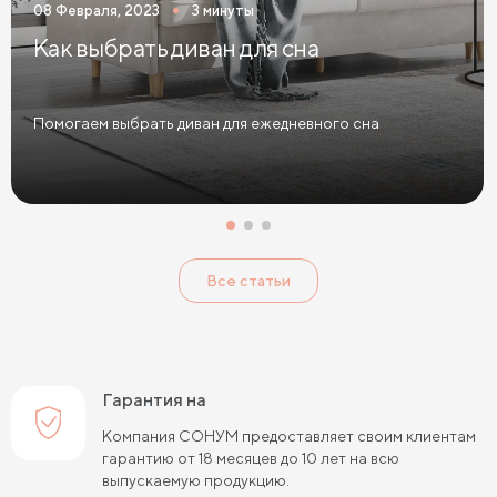
08 Февраля, 2023
3 минуты
Как выбрать диван для сна
Помогаем выбрать диван для ежедневного сна
Все статьи
Гарантия на
Компания СОНУМ предоставляет своим клиентам
гарантию от 18 месяцев до 10 лет на всю
выпускаемую продукцию.