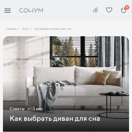
0
Главная
Блог
Как выбрать диван для сна
Советы
3 мин
Как выбрать диван для сна