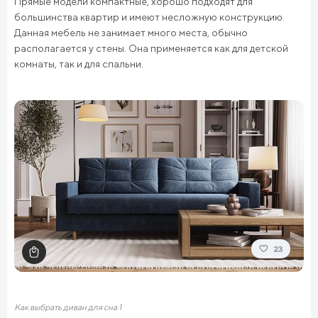
Прямые модели компактные, хорошо подходят для
большинства квартир и имеют несложную конструкцию.
Данная мебель не занимает много места, обычно
располагается у стены. Она применяется как для детской
комнаты, так и для спальни.
23
Как выбрать диван для сна 1