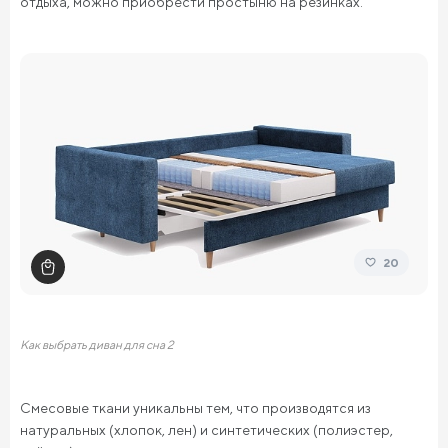
отдыха, можно приобрести простыню на резинках.
20
Как выбрать диван для сна 2
Смесовые ткани уникальны тем, что производятся из
натуральных (хлопок, лен) и синтетических (полиэстер,