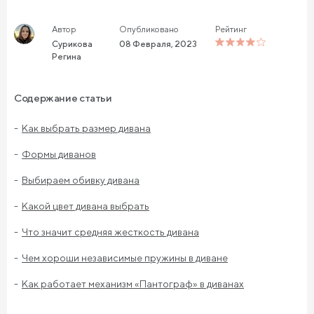
Автор
Опубликовано
Рейтинг
Сурикова
08 Февраля, 2023
Регина
Содержание статьи
Как выбрать размер дивана
Формы диванов
Выбираем обивку дивана
Какой цвет дивана выбрать
Что значит средняя жесткость дивана
Чем хороши независимые пружины в диване
Как работает механизм «Пантограф» в диванах