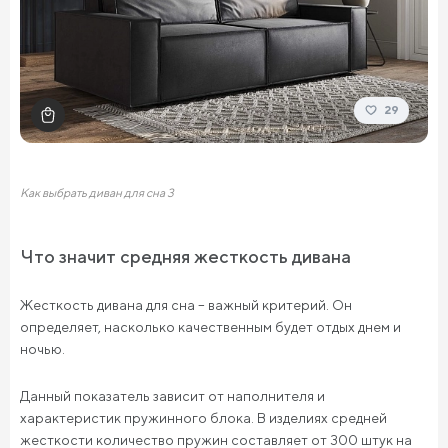
29
Как выбрать диван для сна 3
Что значит средняя жесткость дивана
Жесткость дивана для сна – важный критерий. Он
определяет, насколько качественным будет отдых днем и
ночью.
Данный показатель зависит от наполнителя и
характеристик пружинного блока. В изделиях средней
жесткости количество пружин составляет от 300 штук на