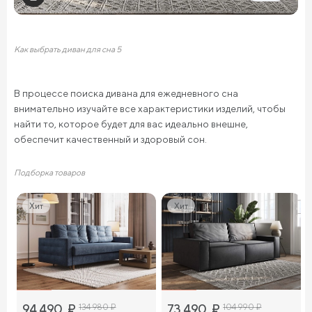
Как выбрать диван для сна 5
В процессе поиска дивана для ежедневного сна
внимательно изучайте все характеристики изделий, чтобы
найти то, которое будет для вас идеально внешне,
обеспечит качественный и здоровый сон.
Подборка товаров
Хит
Хит
94 490
₽
134 980
₽
73 490
₽
104 990
₽