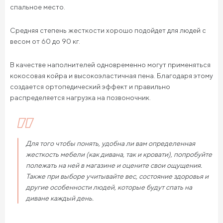
спальное место.
Средняя степень жесткости хорошо подойдет для людей с
весом от 60 до 90 кг.
В качестве наполнителей одновременно могут применяться
кокосовая койра и высокоэластичная пена. Благодаря этому
создается ортопедический эффект и правильно
распределяется нагрузка на позвоночник.
Для того чтобы понять, удобна ли вам определенная
жесткость мебели (как дивана, так и кровати), попробуйте
полежать на ней в магазине и оцените свои ощущения.
Также при выборе учитывайте вес, состояние здоровья и
другие особенности людей, которые будут спать на
диване каждый день.