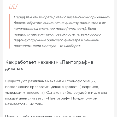
Перед тем как выбрать диван с независимым пружинным
блоком обратите внимание на диаметр элементов и их
количество на спальное место (плотность). Если
предпочитаете мягкую поверхность, то вам хорошо
подойдут пружины большего диаметра и меньшей
плотности; если жесткую – то наоборот.
Как работает механизм «Пантограф» в
диванах
Существуют различные механизмы трансформации,
позволяющие превратить диван в кровать (например,
«книжка», «телескоп»). Однако наиболее удобным для сна
каждый день считается «Пантограф». По-другому он
называется «Тик-так».
Принцип работы заключается в том, что перед