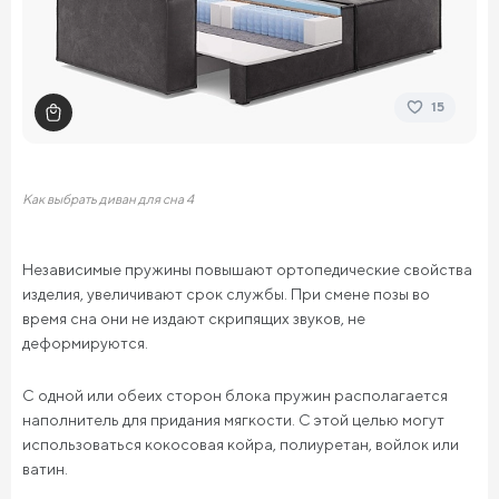
15
Как выбрать диван для сна 4
Независимые пружины повышают ортопедические свойства
изделия, увеличивают срок службы. При смене позы во
время сна они не издают скрипящих звуков, не
деформируются.
С одной или обеих сторон блока пружин располагается
наполнитель для придания мягкости. С этой целью могут
использоваться кокосовая койра, полиуретан, войлок или
ватин.