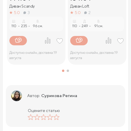
Диван Sсandy
Диван Loft
5.0
3
5.0
2
Ш.
Д.
В.
Ш.
Д.
В.
110
-
235
-
96 см.
110
-
249
-
91 см.
Доступно онлайн, доставка 19
Доступно онлайн, доставка 19
августа
августа
Сурикова Регина
Автор:
Оцените статью