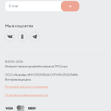
Мы в соцсетях
© 2013—2026
Интернет-магазин кроватей и матрасов TM Сонум
ООО «Интрейд», ИНН 3702131024, ОГРН 1163702054416
Все права защищены.
Пользовательское соглашение
Политика конфиденциальности