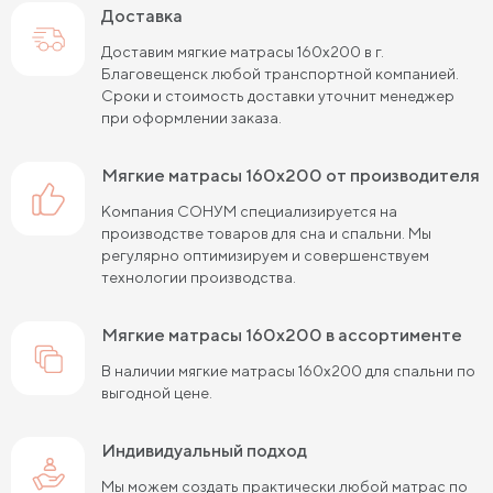
Доставка
Матрасы средней жесткости 160х200
Доставим мягкие матрасы 160х200 в г.
Пружинные матрасы 160х200 см
Благовещенск любой транспортной компанией.
Сроки и стоимость доставки уточнит менеджер
Пружинные матрасы 180х200 см
Матрасы в скрутке
при оформлении заказа.
Пружинные матрасы 200х200 см
мягкие матрасы 160х200 от производителя
Матрасы средней жесткости 200 на 200
Компания СОНУМ специализируется на
производстве товаров для сна и спальни. Мы
Пружинные матрасы средней жесткости
регулярно оптимизируем и совершенствуем
технологии производства.
Жесткие матрасы 120х200 см
Жесткие матрасы шириной 160 см
мягкие матрасы 160х200 в ассортименте
В наличии мягкие матрасы 160х200 для спальни по
Матрасы средней жесткости 140х200
выгодной цене.
Жесткие матрасы шириной 140 см
Индивидуальный подход
Жесткие пружинные матрасы 160х200 см
Мы можем создать практически любой матрас по