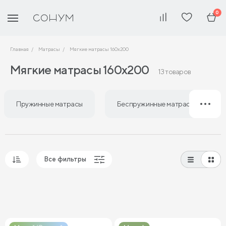
0
Главная
Матрасы
Мягкие матрасы 160х200
Мягкие матрасы 160х200
13 товаров
Пружинные матрасы
Беспружинные матрасы
Все фильтры
Популярные
Сначала дешевые
Сначала дорогие