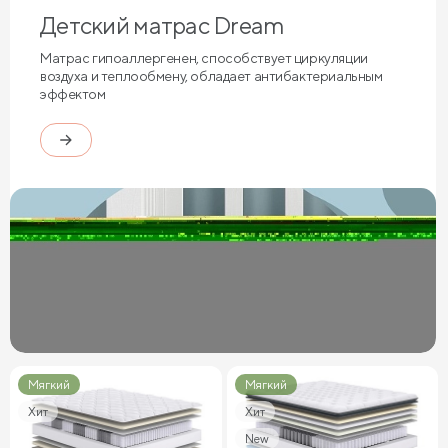
Детский матрас Dream
Матрас гипоаллергенен, способствует циркуляции
воздуха и теплообмену, обладает антибактериальным
эффектом
Мягкий
Мягкий
Хит
Хит
New