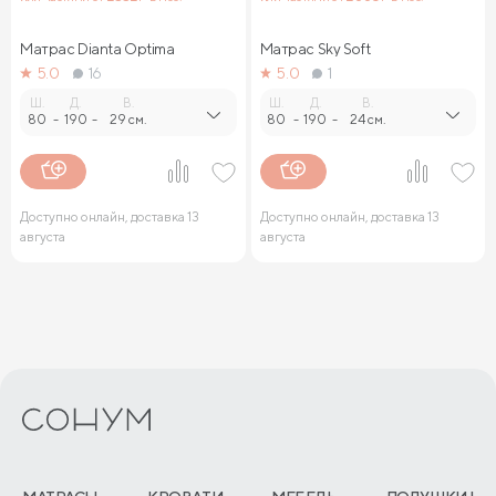
Матрас Dianta Optima
Матрас Sky Soft
5.0
16
5.0
1
Ш.
Д.
В.
Ш.
Д.
В.
80
-
190
-
29 см.
80
-
190
-
24 см.
Доступно онлайн, доставка 13
Доступно онлайн, доставка 13
августа
августа