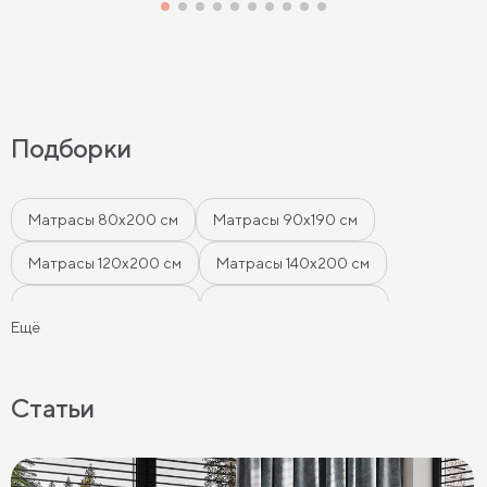
Подборки
Матрасы 80х200 см
Матрасы 90х190 см
Матрасы 120х200 см
Матрасы 140х200 см
Матрасы 160x200 см
Матрасы 180х200 см
Ещё
Матрасы 200 см шириной
Пружинные матрасы
Беспружинные матрасы
Мягкие матрасы
Статьи
Матрасы средней жесткости
Жесткие матрасы
Тонкие матрасы
Матрасы с независимыми пружинами