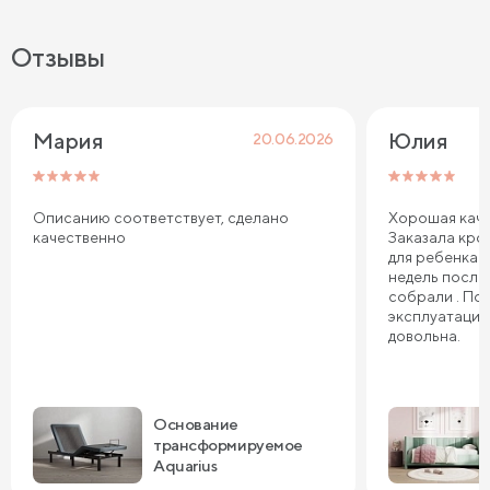
Отзывы
Мария
Юлия
20.06.2026
Описанию соответствует, сделано
Хорошая каче
качественно
Заказала кров
для ребенка. 
недель после
собрали . По
эксплуатации
довольна.
Основание
трансформируемое
Aquarius