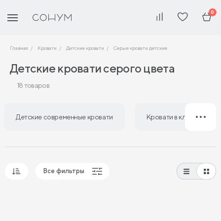
0
Главная
Кровати
Детские кровати
Серые кровати детские
Детские кровати серого цвета
18 товаров
Детские современные кровати
Кровати в классическом
Все фильтры
Популярные
Сначала дешевые
Сначала дорогие