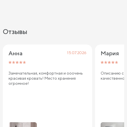
Отзывы
Анна
Мария
15.07.2026
Замечательная, комфортная и ооочень
Описанию соо
красивая кровать! Место хранения
качественно
огромное!