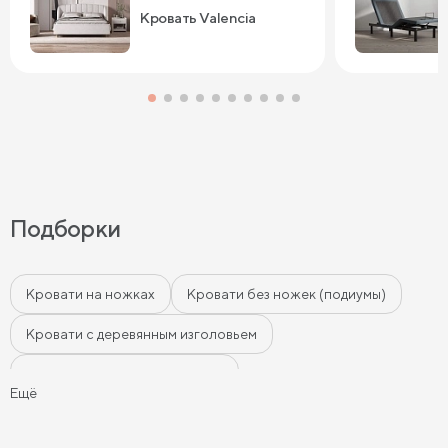
Кровать Valencia
Подборки
Кровати на ножках
Кровати без ножек (подиумы)
Кровати с деревянным изголовьем
Кровати с мягким изголовьем
Ещё
Кровати с бортиками (Тахты)
Мягкие кровати