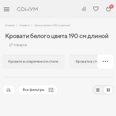
0
Главная
Кровати
Белые кровати 190 см длиной
Кровати белого цвета 190 см длиной
67 товаров
Кровати в современном стиле
Кровати в стиле лофт
Все фильтры
Популярные
Сначала дешевые
Сначала дорогие