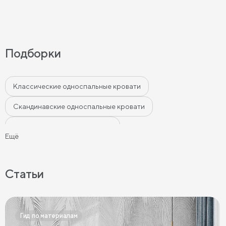
Подборки
Классические односпальные кровати
Скандинавские односпальные кровати
Односпальные кровати лофт
Ещё
Односпальные кровати в современном стиле
Односпальные кровати бежевого цвета
Статьи
Односпальные кровати серого цвета
Односпальные кровати белого цвета
Гид по материалам