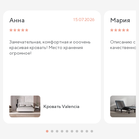
Анна
Мария
15.07.2026
Замечательная, комфортная и ооочень
Описанию соо
красивая кровать! Место хранения
качественно
огромное!
Кровать Valencia