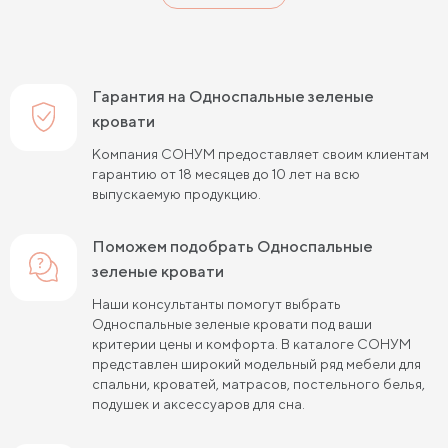
Односпальные кровати 120 см шириной
Односпальные кровати 140 см шириной
Гарантия на Односпальные зеленые
Односпальные кровати 190 см длиной
кровати
Компания СОНУМ предоставляет своим клиентам
Односпальные кровати 200 см длиной
гарантию от 18 месяцев до 10 лет на всю
выпускаемую продукцию.
Односпальные кровати 80х190 см
Односпальные кровати 80х200 см
Поможем подобрать Односпальные
зеленые кровати
Односпальные кровати 90х190 см
Наши консультанты помогут выбрать
Односпальные кровати 90х200 см
Односпальные зеленые кровати под ваши
критерии цены и комфорта. В каталоге СОНУМ
Односпальные кровати 120х190 см
представлен широкий модельный ряд мебели для
спальни, кроватей, матрасов, постельного белья,
Односпальные кровати 120х200 см
подушек и аксессуаров для сна.
Односпальные кровати с подъемным механизмом