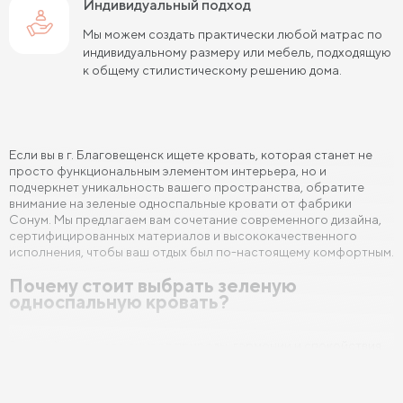
Индивидуальный подход
Мы можем создать практически любой матрас по
индивидуальному размеру или мебель, подходящую
к общему стилистическому решению дома.
Если вы в г. Благовещенск ищете кровать, которая станет не
просто функциональным элементом интерьера, но и
подчеркнет уникальность вашего пространства, обратите
внимание на зеленые односпальные кровати от фабрики
Сонум. Мы предлагаем вам сочетание современного дизайна,
сертифицированных материалов и высококачественного
исполнения, чтобы ваш отдых был по-настоящему комфортным.
Почему стоит выбрать зеленую
односпальную кровать?
Зеленый цвет — это символ природы, гармонии и спокойствия.
Он обладает множеством положительных эффектов, таких как:
Снижение стресса: Зеленый цвет способствует