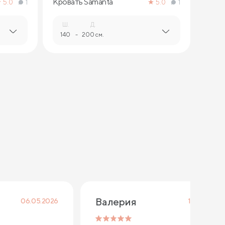
Кровать Samanta
5.0
1
5.0
1
Ш.
Д.
140
-
200 см.
Валерия
06.05.2026
16.03.2026