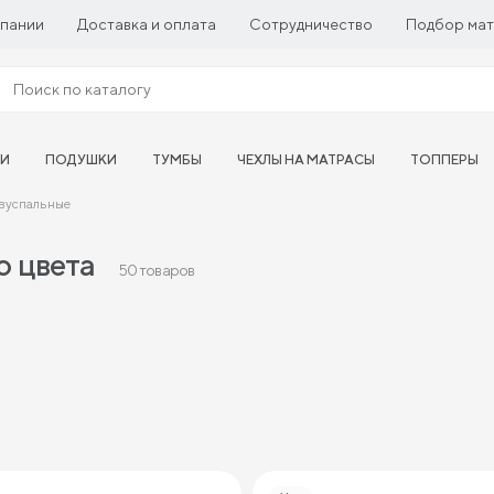
пании
Доставка и оплата
Сотрудничество
Подбор ма
ТИ
ПОДУШКИ
ТУМБЫ
ЧЕХЛЫ НА МАТРАСЫ
ТОППЕРЫ
двуспальные
о цвета
50 товаров