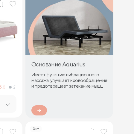
Основание Aquarius
Имеет функцию вибрационного
массажа, улучшает кровообращение
и предотвращает затекание мышц
5.0
21
Хит