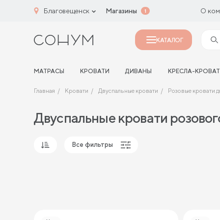
Благовещенск
Магазины
О ком
1
КАТАЛОГ
МАТРАСЫ
КРОВАТИ
ДИВАНЫ
КРЕСЛА-КРОВА
Главная
Кровати
Двуспальные кровати
Розовые кровати 
Двуспальные кровати розовог
Все фильтры
Популярные
Сначала дешевые
Сначала дорогие